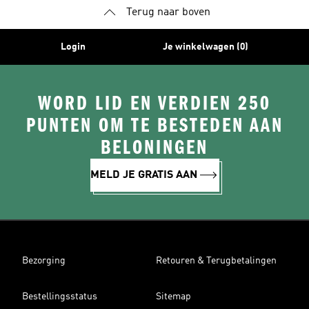
Terug naar boven
Login
Je winkelwagen (0)
WORD LID EN VERDIEN 250
PUNTEN OM TE BESTEDEN AAN
BELONINGEN
MELD JE GRATIS AAN
Bezorging
Retouren & Terugbetalingen
Bestellingsstatus
Sitemap