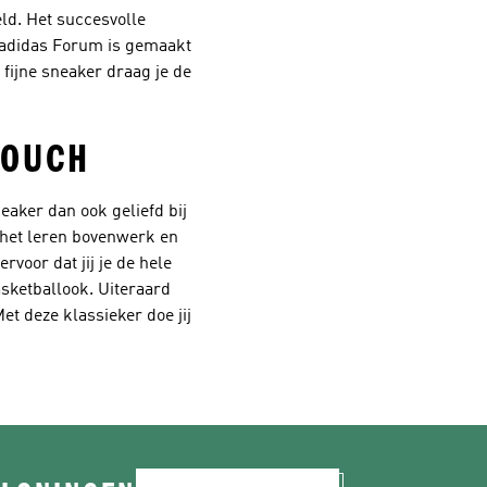
ld. Het succesvolle
e adidas Forum is gemaakt
fijne sneaker draag je de
TOUCH
eaker dan ook geliefd bij
 het leren bovenwerk en
voor dat jij je de hele
asketballook. Uiteraard
t deze klassieker doe jij