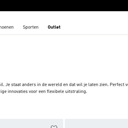
hoenen
Sporten
Outlet
 Je staat anders in de wereld en dat wil je laten zien. Perfect v
ige innovaties voor een flexibele uitstraling.
t zetten
Op verlanglijst zetten