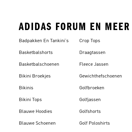
ADIDAS FORUM EN MEER
Badpakken En Tankini's
Crop Tops
Basketbalshorts
Draagtassen
Basketbalschoenen
Fleece Jassen
Bikini Broekjes
Gewichthefschoenen
Bikinis
Golfbroeken
Bikini Tops
Golfjassen
Blauwe Hoodies
Golfshorts
Blauwe Schoenen
Golf Poloshirts