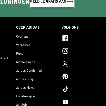
ELONINGEN
MELD JE GRATIS AAN
OVER ADIDAS
VOLG ONS
Over ons
Vacatures
Pers
ntract
Mobiele apps
adidas Confirmed
adidas Blog
adidas News
Locatiewijzer
adiclub