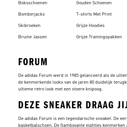
Boksschoenen
Gouden Schoenen
Bomberjacks
T-shirts Met Print
Skibroeken
Grijze Hoodies
Bruine Jassen
Grijze Trainingspakken
FORUM
De adidas Forum werd in 1985 gelanceerd als de ultie
de kenmerkende looks van de jaren 80 duidelijk terug
ultieme retro look met een stoere knipoog.
DEZE SNEAKER DRAAG JI
De adidas Forum is een legendarische sneaker. De eers
basketbalschoen. De flamboyante eighties kenmerken zi