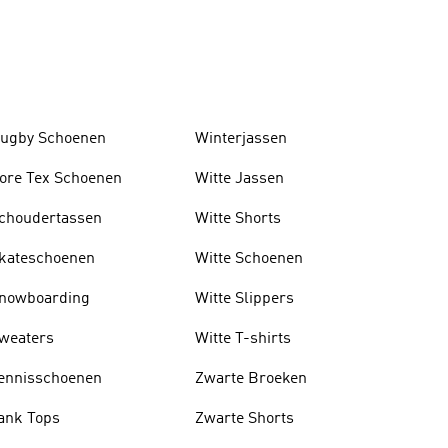
ugby Schoenen
Winterjassen
ore Tex Schoenen
Witte Jassen
choudertassen
Witte Shorts
kateschoenen
Witte Schoenen
nowboarding
Witte Slippers
weaters
Witte T-shirts
ennisschoenen
Zwarte Broeken
ank Tops
Zwarte Shorts