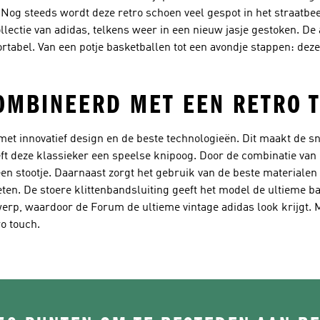
Nog steeds wordt deze retro schoen veel gespot in het straatbee
llectie van adidas, telkens weer in een nieuw jasje gestoken. D
tabel. Van een potje basketballen tot een avondje stappen: deze 
COMBINEERD MET EEN RETRO 
et innovatief design en de beste technologieën. Dit maakt de sn
ft deze klassieker een speelse knipoog. Door de combinatie van
n stootje. Daarnaast zorgt het gebruik van de beste materialen er
ten. De stoere klittenbandsluiting geeft het model de ultieme b
rp, waardoor de Forum de ultieme vintage adidas look krijgt. Me
ro touch.