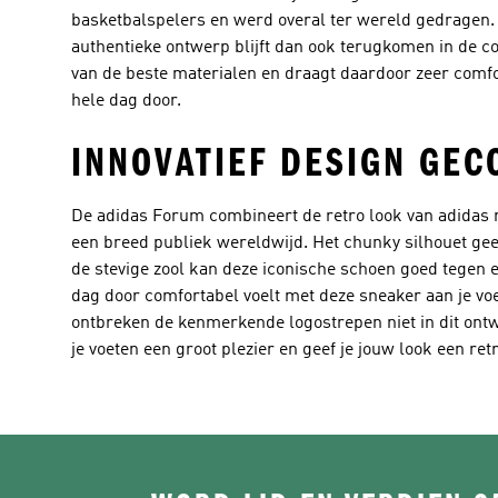
basketbalspelers en werd overal ter wereld gedragen. 
authentieke ontwerp blijft dan ook terugkomen in de co
van de beste materialen en draagt daardoor zeer comfor
hele dag door.
INNOVATIEF DESIGN GE
De adidas Forum combineert de retro look van adidas m
een breed publiek wereldwijd. Het chunky silhouet gee
de stevige zool kan deze iconische schoen goed tegen ee
dag door comfortabel voelt met deze sneaker aan je voe
ontbreken de kenmerkende logostrepen niet in dit ontwe
je voeten een groot plezier en geef je jouw look een ret