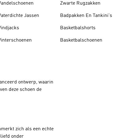
andelschoenen
Zwarte Rugzakken
aterdichte Jassen
Badpakken En Tankini's
indjacks
Basketbalshorts
interschoenen
Basketbalschoenen
vanceerd ontwerp, waarin
even deze schoen de
nmerkt zich als een echte
liefd onder