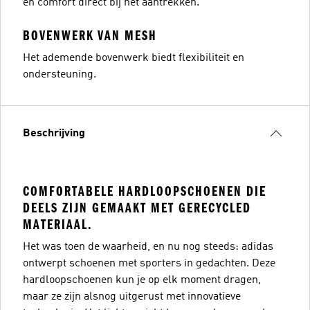
en comfort direct bij het aantrekken.
BOVENWERK VAN MESH
Het ademende bovenwerk biedt flexibiliteit en
ondersteuning.
Beschrijving
COMFORTABELE HARDLOOPSCHOENEN DIE
DEELS ZIJN GEMAAKT MET GERECYCLED
MATERIAAL.
Het was toen de waarheid, en nu nog steeds: adidas
ontwerpt schoenen met sporters in gedachten. Deze
hardloopschoenen kun je op elk moment dragen,
maar ze zijn alsnog uitgerust met innovatieve