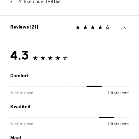
Artikelcode: IE8146
Reviews (21)
4.3
Comfort
Niet zo goed
Uitstekend
Kwaliteit
Niet zo goed
Uitstekend
Maat