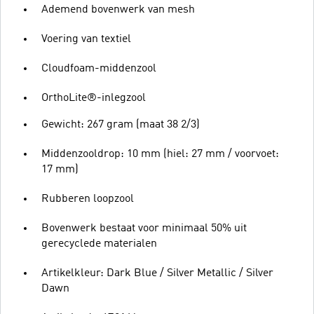
Ademend bovenwerk van mesh
Voering van textiel
Cloudfoam-middenzool
OrthoLite®-inlegzool
Gewicht: 267 gram (maat 38 2/3)
Middenzooldrop: 10 mm (hiel: 27 mm / voorvoet:
17 mm)
Rubberen loopzool
Bovenwerk bestaat voor minimaal 50% uit
gerecyclede materialen
Artikelkleur: Dark Blue / Silver Metallic / Silver
Dawn