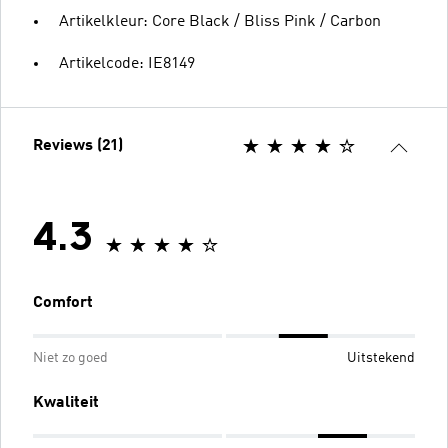
Artikelkleur: Core Black / Bliss Pink / Carbon
Artikelcode: IE8149
Reviews (21)
4.3
Comfort
Niet zo goed
Uitstekend
Kwaliteit