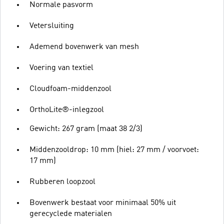
Normale pasvorm
Vetersluiting
Ademend bovenwerk van mesh
Voering van textiel
Cloudfoam-middenzool
OrthoLite®-inlegzool
Gewicht: 267 gram (maat 38 2/3)
Middenzooldrop: 10 mm (hiel: 27 mm / voorvoet:
17 mm)
Rubberen loopzool
Bovenwerk bestaat voor minimaal 50% uit
gerecyclede materialen