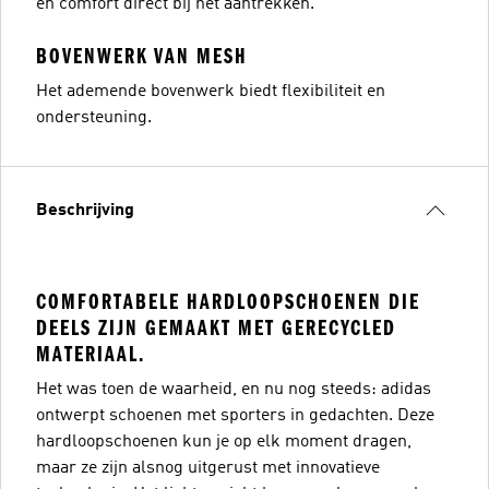
en comfort direct bij het aantrekken.
BOVENWERK VAN MESH
Het ademende bovenwerk biedt flexibiliteit en
ondersteuning.
Beschrijving
COMFORTABELE HARDLOOPSCHOENEN DIE
DEELS ZIJN GEMAAKT MET GERECYCLED
MATERIAAL.
Het was toen de waarheid, en nu nog steeds: adidas
ontwerpt schoenen met sporters in gedachten. Deze
hardloopschoenen kun je op elk moment dragen,
maar ze zijn alsnog uitgerust met innovatieve