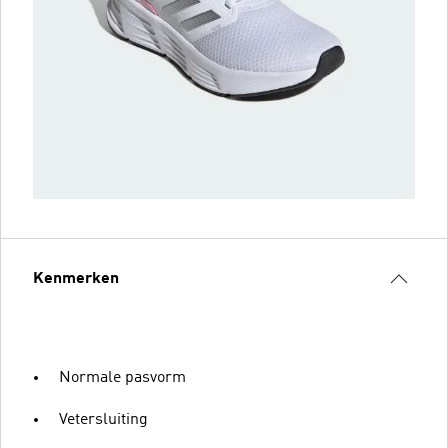
Kenmerken
Normale pasvorm
Vetersluiting