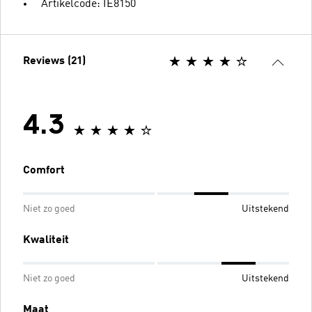
Artikelcode: IE8150
Reviews (21)
4.3
Comfort
Niet zo goed
Uitstekend
Kwaliteit
Niet zo goed
Uitstekend
Maat