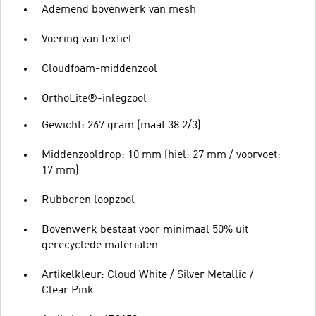
Ademend bovenwerk van mesh
Voering van textiel
Cloudfoam-middenzool
OrthoLite®-inlegzool
Gewicht: 267 gram (maat 38 2/3)
Middenzooldrop: 10 mm (hiel: 27 mm / voorvoet:
17 mm)
Rubberen loopzool
Bovenwerk bestaat voor minimaal 50% uit
gerecyclede materialen
Artikelkleur: Cloud White / Silver Metallic /
Clear Pink