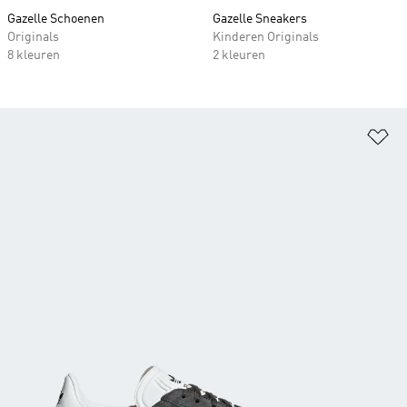
Gazelle Schoenen
Gazelle Sneakers
Originals
Kinderen Originals
8 kleuren
2 kleuren
Op