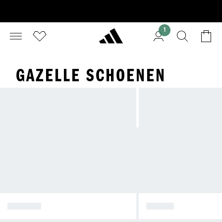
1
GAZELLE SCHOENEN
SPEZIAL
SAMBA