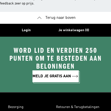
feedback zeer op prijs.
Terug naar boven
Login
Je winkelwagen (0)
WORD LID EN VERDIEN 250
PUNTEN OM TE BESTEDEN AAN
BELONINGEN
MELD JE GRATIS AAN
Bezorging
Retouren & Terugbetalingen