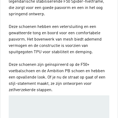
legendarische stabiliserende F50 Spider-hielframe,
die zorgt voor een goede pasvorm en een in het oog
springend ontwerp.
Deze schoenen hebben een vetersluiting en een
gewatteerde tong en boord voor een comfortabele
pasvorm. Het bovenwerk van mesh biedt ademend
vermogen en de constructie is voorzien van
spuitgegoten TPU voor stabiliteit en demping.
Deze schoenen zijn geïnspireerd op de F50+
voetbalschoen en de Ambition PB schoen en hebben
een opvallende look. Of je nu de straat op gaat of een
stijl-statement maakt, ze zijn ontworpen voor
zelfverzekerde stappen.