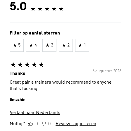
5.0
Filter op aantal sterren
5
4
3
2
1
6 augustus 2026
Thanks
Great pair a trainers would recommend to anyone
that's looking
Smashin
Vertaal naar Nederlands
Nuttig?
0
0
Review rapporteren