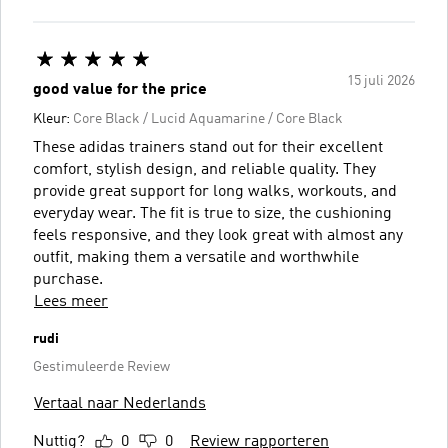
15 juli 2026
good value for the price
Kleur:
Core Black / Lucid Aquamarine / Core Black
These adidas trainers stand out for their excellent
comfort, stylish design, and reliable quality. They
provide great support for long walks, workouts, and
everyday wear. The fit is true to size, the cushioning
feels responsive, and they look great with almost any
outfit, making them a versatile and worthwhile
purchase.
Lees meer
rudi
Gestimuleerde Review
Vertaal naar Nederlands
Nuttig?
0
0
Review rapporteren