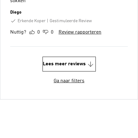
sokken
Diego
Erkende Koper
Gestimuleerde Review
Nuttig?
0
0
Review rapporteren
Lees meer reviews
Ga naar filters