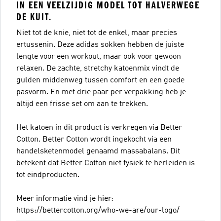
IN EEN VEELZIJDIG MODEL TOT HALVERWEGE
DE KUIT.
Niet tot de knie, niet tot de enkel, maar precies
ertussenin. Deze adidas sokken hebben de juiste
lengte voor een workout, maar ook voor gewoon
relaxen. De zachte, stretchy katoenmix vindt de
gulden middenweg tussen comfort en een goede
pasvorm. En met drie paar per verpakking heb je
altijd een frisse set om aan te trekken.
Het katoen in dit product is verkregen via Better
Cotton. Better Cotton wordt ingekocht via een
handelsketenmodel genaamd massabalans. Dit
betekent dat Better Cotton niet fysiek te herleiden is
tot eindproducten.
Meer informatie vind je hier:
https://bettercotton.org/who-we-are/our-logo/