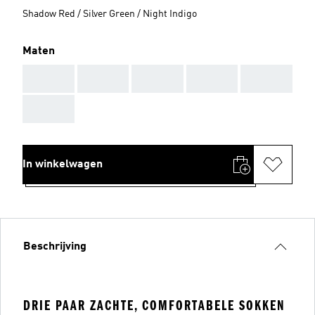
Shadow Red / Silver Green / Night Indigo
Maten
AAA
AAA
AAA
AAA
AAA
AAA
In winkelwagen
Beschrijving
DRIE PAAR ZACHTE, COMFORTABELE SOKKEN