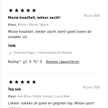
28 juli 2026
Mooie kwaliteit, lekker zacht!
Kleur:
White / White / Black
Mooie kwaliteit, lekker zacht, komt goed boven de
sneaker uit.
TK90
Erkende Koper
Gestimuleerde Review
Nuttig?
0
0
Review rapporteren
20 juni 2026
Top sok
Kleur:
Ash Blue / Night Indigo / Lucid Red
Lekker sokken zit goed en gegoten top. Mooie sport