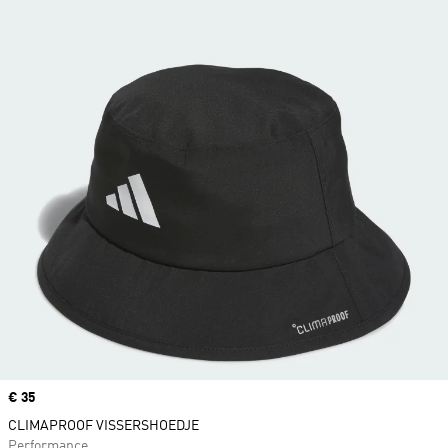
Price
€ 35
CLIMAPROOF VISSERSHOEDJE
Performance