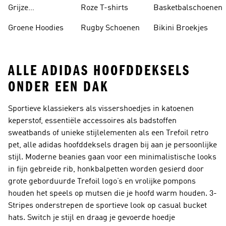
Grijze
Roze T-shirts
Basketbalschoenen
Trainingspakken
Groene Hoodies
Rugby Schoenen
Bikini Broekjes
ALLE ADIDAS HOOFDDEKSELS
ONDER EEN DAK
Sportieve klassiekers als vissershoedjes in katoenen
keperstof, essentiële accessoires als badstoffen
sweatbands of unieke stijlelementen als een Trefoil retro
pet, alle adidas hoofddeksels dragen bij aan je persoonlijke
stijl. Moderne beanies gaan voor een minimalistische looks
in fijn gebreide rib, honkbalpetten worden gesierd door
grote geborduurde Trefoil logo’s en vrolijke pompons
houden het speels op mutsen die je hoofd warm houden. 3-
Stripes onderstrepen de sportieve look op casual bucket
hats. Switch je stijl en draag je gevoerde hoedje