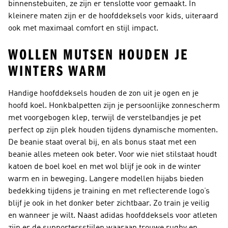
binnenstebuiten, ze zijn er tenslotte voor gemaakt. In
kleinere maten zijn er de hoofddeksels voor kids, uiteraard
ook met maximaal comfort en stijl impact.
WOLLEN MUTSEN HOUDEN JE
WINTERS WARM
Handige hoofddeksels houden de zon uit je ogen en je
hoofd koel. Honkbalpetten zijn je persoonlijke zonnescherm
met voorgebogen klep, terwijl de verstelbandjes je pet
perfect op zijn plek houden tijdens dynamische momenten.
De beanie staat overal bij, en als bonus staat met een
beanie alles meteen ook beter. Voor wie niet stilstaat houdt
katoen de boel koel en met wol blijf je ook in de winter
warm en in beweging. Langere modellen hijabs bieden
bedekking tijdens je training en met reflecterende logo’s
blijf je ook in het donker beter zichtbaar. Zo train je veilig
en wanneer je wilt. Naast adidas hoofddeksels voor atleten