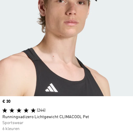
Price
€ 30
(244)
Runningxadizero Lichtgewicht CLIMACOOL Pet
Sportswear
6 kleuren