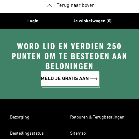
Terug naar boven
Login
Je winkelwagen (0)
WORD LID EN VERDIEN 250
PUNTEN OM TE BESTEDEN AAN
BELONINGEN
MELD JE GRATIS AAN
Bezorging
Retouren & Terugbetalingen
Bestellingsstatus
Sitemap