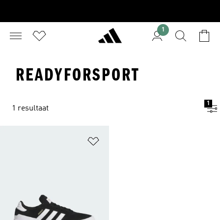
1
READYFORSPORT
1
1 resultaat
Op verlanglijst zetten