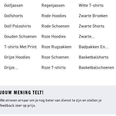
Golfjassen
Regenjassen
Witte T-shirts
Golfshorts
Rode Hoodies
Zwarte Broeken
Golf Poloshirts
Rode Schoenen
Zwarte Shorts
Gouden Schoenen
Roze Hoodies
Zwarte
Rugzakken
T-shirts Met Print
Roze Rugzakken
Badpakken En
Tankini's
Grijze Hoodies
Roze Schoenen
Basketbalshorts
Grijze
Roze T-shirts
Basketbalschoenen
Trainingspakken
JOUW MENING TELT!
We streven ernaar om je nog beter van dienst te zijn en stellen je
feedback zeer op prijs.