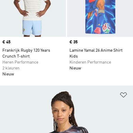
Price
€ 45
Price
€ 35
Frankrijk Rugby 120 Years
Lamine Yamal 26 Anime Shirt
Crunch T-shirt
Kids
Heren Performance
Kinderen Performance
2 kleuren
Nieuw
Nieuw
Op