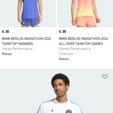
Price
€ 35
Price
€ 35
BMW BERLIN-MARATHON 2026
BMW BERLIN-MARATHON 2026
TANKTOP MANNEN
ALL OVER TANKTOP DAMES
Heren Performance
Dames Performance
Nieuw
2 kleuren
Nieuw
Op