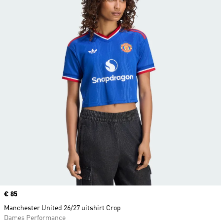
Price
€ 85
Manchester United 26/27 uitshirt Crop
Dames Performance