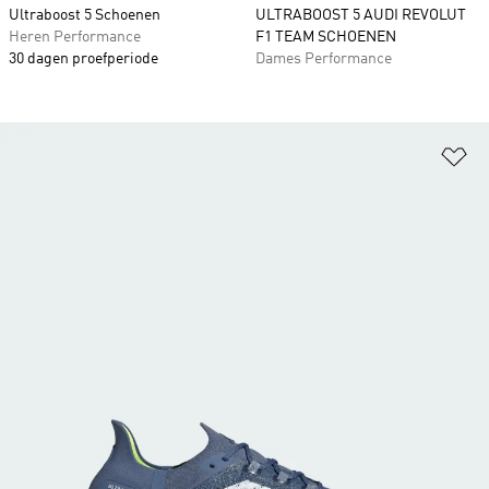
Ultraboost 5 Schoenen
ULTRABOOST 5 AUDI REVOLUT
Heren Performance
F1 TEAM SCHOENEN
30 dagen proefperiode
Dames Performance
Op