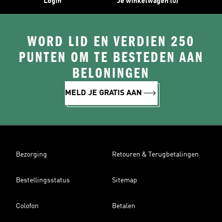
Login
Je winkelwagen (0)
WORD LID EN VERDIEN 250
PUNTEN OM TE BESTEDEN AAN
BELONINGEN
MELD JE GRATIS AAN
Bezorging
Retouren & Terugbetalingen
Bestellingsstatus
Sitemap
Colofon
Betalen