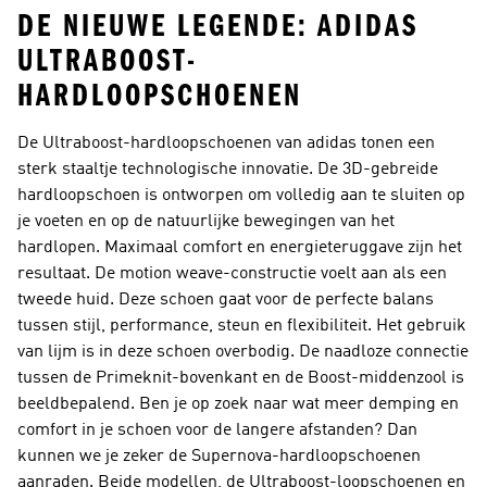
DE NIEUWE LEGENDE: ADIDAS
ULTRABOOST-
HARDLOOPSCHOENEN
De Ultraboost-hardloopschoenen van adidas tonen een
sterk staaltje technologische innovatie. De 3D-gebreide
hardloopschoen is ontworpen om volledig aan te sluiten op
je voeten en op de natuurlijke bewegingen van het
hardlopen. Maximaal comfort en energieteruggave zijn het
resultaat. De motion weave-constructie voelt aan als een
tweede huid. Deze schoen gaat voor de perfecte balans
tussen stijl, performance, steun en flexibiliteit. Het gebruik
van lijm is in deze schoen overbodig. De naadloze connectie
tussen de Primeknit-bovenkant en de Boost-middenzool is
beeldbepalend. Ben je op zoek naar wat meer demping en
comfort in je schoen voor de langere afstanden? Dan
kunnen we je zeker de
Supernova-hardloopschoenen
aanraden. Beide modellen, de Ultraboost-loopschoenen en