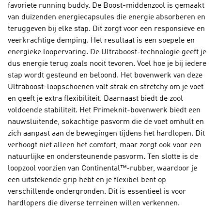
favoriete running buddy. De Boost-middenzool is gemaakt
van duizenden energiecapsules die energie absorberen en
teruggeven bij elke stap. Dit zorgt voor een responsieve en
veerkrachtige demping. Het resultaat is een soepele en
energieke loopervaring. De Ultraboost-technologie geeft je
dus energie terug zoals nooit tevoren. Voel hoe je bij iedere
stap wordt gesteund en beloond. Het bovenwerk van deze
Ultraboost-loopschoenen valt strak en stretchy om je voet
en geeft je extra flexibiliteit. Daarnaast biedt de zool
voldoende stabiliteit. Het Primeknit-bovenwerk biedt een
nauwsluitende, sokachtige pasvorm die de voet omhult en
zich aanpast aan de bewegingen tijdens het hardlopen. Dit
verhoogt niet alleen het comfort, maar zorgt ook voor een
natuurlijke en ondersteunende pasvorm. Ten slotte is de
loopzool voorzien van Continental™-rubber, waardoor je
een uitstekende grip hebt en je flexibel bent op
verschillende ondergronden. Dit is essentieel is voor
hardlopers die diverse terreinen willen verkennen.