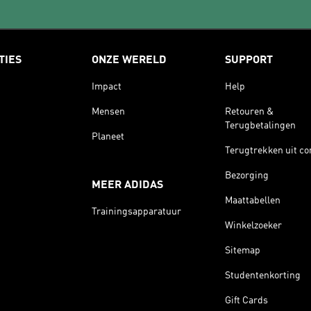
TIES
ONZE WERELD
SUPPORT
Impact
Help
Mensen
Retouren &
Terugbetalingen
Planeet
Terugtrekken uit co
Bezorging
MEER ADIDAS
Maattabellen
Trainingsapparatuur
Winkelzoeker
Sitemap
Studentenkorting
Gift Cards