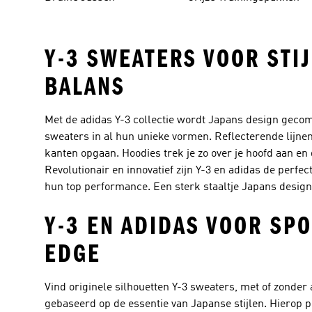
Y-3 SWEATERS VOOR STI
BALANS
Met de adidas Y-3 collectie wordt Japans design gecomb
sweaters in al hun unieke vormen. Reflecterende lijne
kanten opgaan. Hoodies trek je zo over je hoofd aan en 
Revolutionair en innovatief zijn Y-3 en adidas de perfe
hun top performance. Een sterk staaltje Japans design 
Y-3 EN ADIDAS VOOR SP
EDGE
Vind originele silhouetten Y-3 sweaters, met of zonder
gebaseerd op de essentie van Japanse stijlen. Hierop 