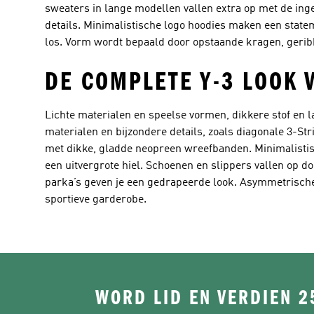
sweaters in lange modellen vallen extra op met de ing
details. Minimalistische logo hoodies maken een state
los. Vorm wordt bepaald door opstaande kragen, gerib
DE COMPLETE Y-3 LOOK 
Lichte materialen en speelse vormen, dikkere stof en l
materialen en bijzondere details, zoals diagonale 3-Str
met dikke, gladde neopreen wreefbanden. Minimalistisc
een uitvergrote hiel. Schoenen en slippers vallen op do
parka’s geven je een gedrapeerde look. Asymmetrische 
sportieve garderobe.
WORD LID EN VERDIEN 2