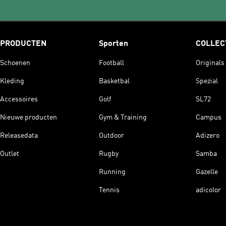
PRODUCTEN
Sporten
COLLEC
Schoenen
Football
Originals
Kleding
Basketbal
Spezial
Accessoires
Golf
SL72
Nieuwe producten
Gym & Training
Campus
Releasedata
Outdoor
Adizero
Outlet
Rugby
Samba
Running
Gazelle
Tennis
adicolor