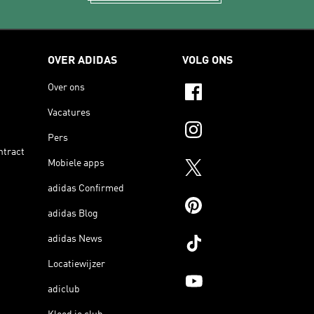
OVER ADIDAS
VOLG ONS
Over ons
Vacatures
Pers
ntract
Mobiele apps
adidas Confirmed
adidas Blog
adidas News
Locatiewijzer
adiclub