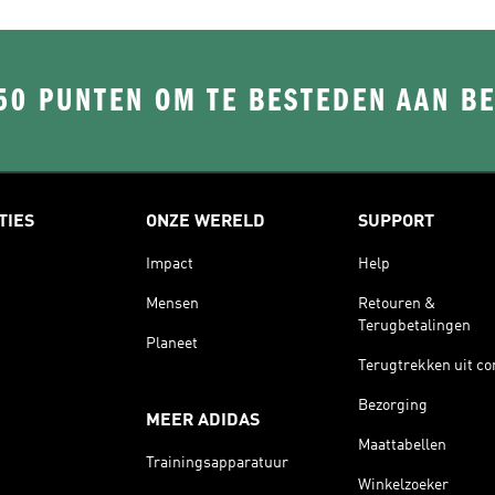
50 PUNTEN OM TE BESTEDEN AAN B
TIES
ONZE WERELD
SUPPORT
Impact
Help
Mensen
Retouren &
Terugbetalingen
Planeet
Terugtrekken uit co
Bezorging
MEER ADIDAS
Maattabellen
Trainingsapparatuur
Winkelzoeker