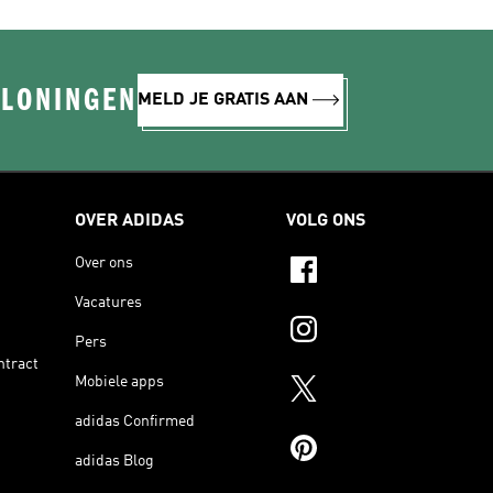
ELONINGEN
MELD JE GRATIS AAN
OVER ADIDAS
VOLG ONS
Over ons
Vacatures
Pers
ntract
Mobiele apps
adidas Confirmed
adidas Blog