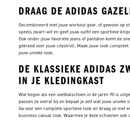
DRAAG DE ADIDAS GAZE
Gecombineerd met jouw workout gear, of gewoon op straa
speels zwart-wit en geef jouw outfit een sportieve knip
Ook onder jouw favoriete jeans of pantalon komt de sneak
gekleed voor jouw citystroll. Maak jouw look compleet 
jouw unieke look.
DE KLASSIEKE ADIDAS Z
IN JE KLEDINGKAST
Wat begon als een voetbalschoen in de jaren 90 is uitg
passen ze overal bij en bepaal je zelf wat jouw unieke s
Ga voor een complete sportieve look en draag ze met e
business casual look. Waarmee je deze schoenen ook co