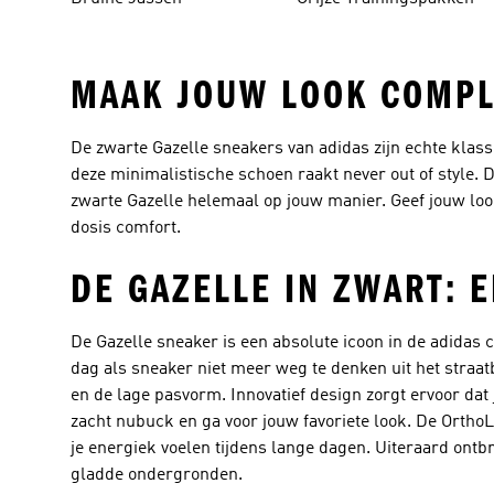
MAAK JOUW LOOK COMPL
De zwarte Gazelle sneakers van adidas zijn echte klas
deze minimalistische schoen raakt never out of style. 
zwarte Gazelle helemaal op jouw manier. Geef jouw look 
dosis comfort.
DE GAZELLE IN ZWART: 
De Gazelle sneaker is een absolute icoon in de adidas 
dag als sneaker niet meer weg te denken uit het straa
en de lage pasvorm. Innovatief design zorgt ervoor dat
zacht nubuck en ga voor jouw favoriete look. De OrthoLi
je energiek voelen tijdens lange dagen. Uiteraard ontbr
gladde ondergronden.