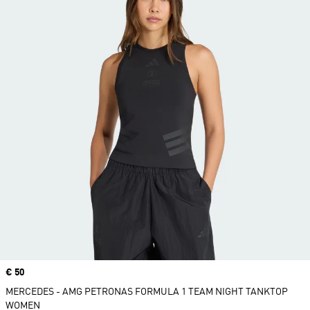
Price
€ 50
MERCEDES - AMG PETRONAS FORMULA 1 TEAM NIGHT TANKTOP
WOMEN