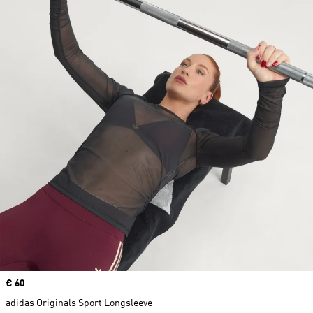
Price
€ 60
adidas Originals Sport Longsleeve