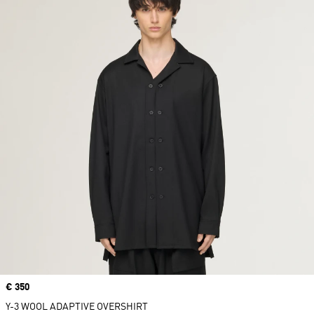
Price
€ 350
Y-3 WOOL ADAPTIVE OVERSHIRT