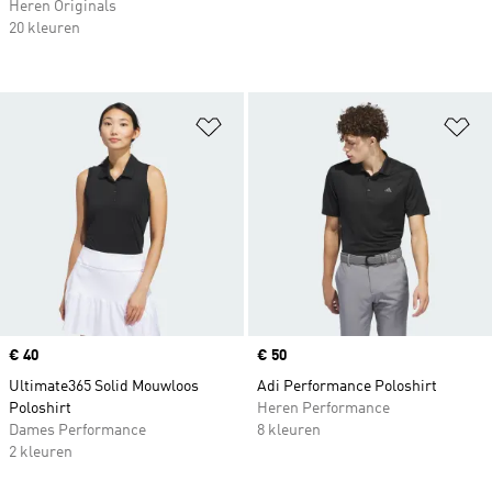
Heren Originals
20 kleuren
Op verlanglijst zetten
Op
Price
€ 40
Price
€ 50
Ultimate365 Solid Mouwloos
Adi Performance Poloshirt
Poloshirt
Heren Performance
Dames Performance
8 kleuren
2 kleuren