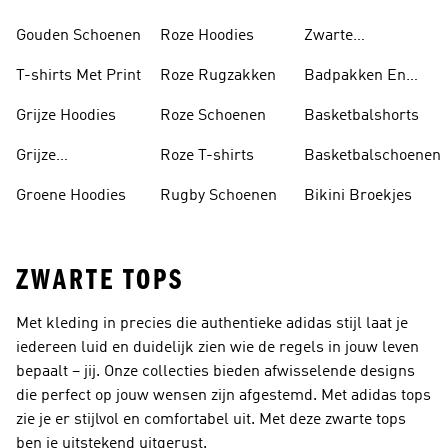
Gouden Schoenen
Roze Hoodies
Zwarte
Rugzakken
T-shirts Met Print
Roze Rugzakken
Badpakken En
Tankini's
Grijze Hoodies
Roze Schoenen
Basketbalshorts
Grijze
Roze T-shirts
Basketbalschoenen
Trainingspakken
Groene Hoodies
Rugby Schoenen
Bikini Broekjes
ZWARTE TOPS
Met kleding in precies die authentieke adidas stijl laat je
iedereen luid en duidelijk zien wie de regels in jouw leven
bepaalt – jij. Onze collecties bieden afwisselende designs
die perfect op jouw wensen zijn afgestemd. Met adidas tops
zie je er stijlvol en comfortabel uit. Met deze zwarte tops
ben je uitstekend uitgerust.