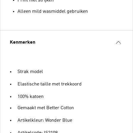
Print niet strijken
Alleen mild wasmiddel gebruiken
Kenmerken
Strak model
Elastische taille met trekkoord
100% katoen
Gemaakt met Better Cotton
Artikelkleur: Wonder Blue
Artikelcode: IS2108