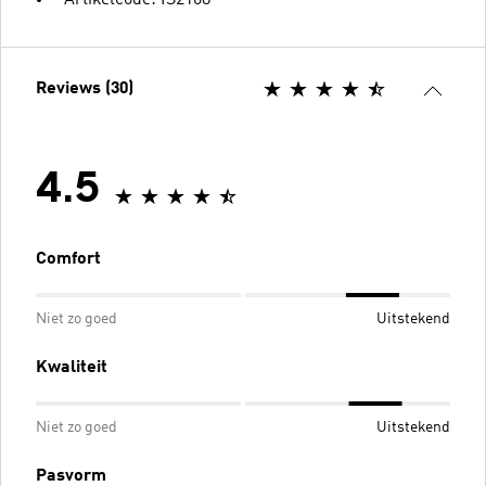
Reviews (30)
4.5
Comfort
Niet zo goed
Uitstekend
Kwaliteit
Niet zo goed
Uitstekend
Pasvorm