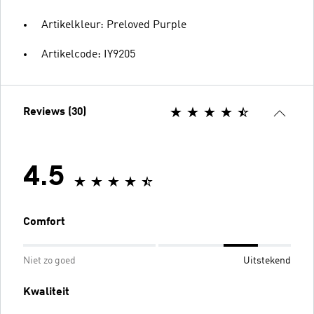
Artikelkleur: Preloved Purple
Artikelcode: IY9205
Reviews (30)
4.5
Comfort
Niet zo goed
Uitstekend
Kwaliteit