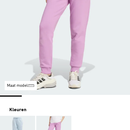
Maat model
Kleuren