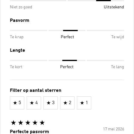
Niet zo goed
Uitstekend
Pasvorm
Te krap
Perfect
Te wijd
Lengte
Te kort
Perfect
Te lang
Filter op aantal sterren
5
4
3
2
1
17 mei 2026
Perfecte pasvorm