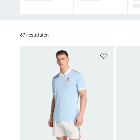
UG
67 resultaten
Op verlanglijs