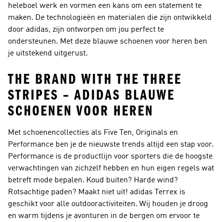
heleboel werk en vormen een kans om een statement te
maken. De technologieën en materialen die zijn ontwikkeld
door adidas, zijn ontworpen om jou perfect te
ondersteunen. Met deze blauwe schoenen voor heren ben
je uitstekend uitgerust.
THE BRAND WITH THE THREE
STRIPES – ADIDAS BLAUWE
SCHOENEN VOOR HEREN
Met schoenencollecties als Five Ten, Originals en
Performance ben je de nieuwste trends altijd een stap voor.
Performance
is de productlijn voor sporters die de hoogste
verwachtingen van zichzelf hebben en hun eigen regels wat
betreft mode bepalen. Koud buiten? Harde wind?
Rotsachtige paden? Maakt niet uit!
adidas Terrex
is
geschikt voor alle outdooractiviteiten. Wij houden je droog
en warm tijdens je avonturen in de bergen om ervoor te