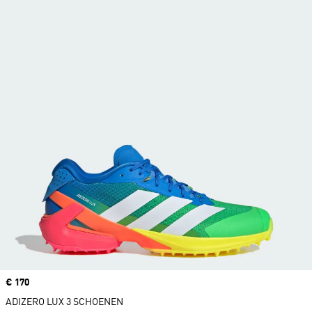
Price
€ 170
ADIZERO LUX 3 SCHOENEN