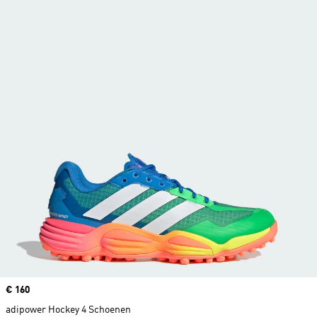
Price
€ 160
adipower Hockey 4 Schoenen