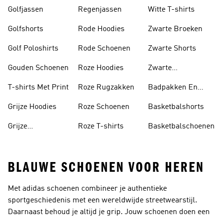
Golfjassen
Regenjassen
Witte T-shirts
Golfshorts
Rode Hoodies
Zwarte Broeken
Golf Poloshirts
Rode Schoenen
Zwarte Shorts
Gouden Schoenen
Roze Hoodies
Zwarte
Rugzakken
T-shirts Met Print
Roze Rugzakken
Badpakken En
Tankini's
Grijze Hoodies
Roze Schoenen
Basketbalshorts
Grijze
Roze T-shirts
Basketbalschoenen
Trainingspakken
BLAUWE SCHOENEN VOOR HEREN
Met adidas schoenen combineer je authentieke
sportgeschiedenis met een wereldwijde streetwearstijl.
Daarnaast behoud je altijd je grip. Jouw schoenen doen een