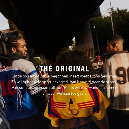
THE ORIGINAL
Sinds ons avontuur is begonnen, heeft voetbal ons gevormd.
En wij hebben de sport gevormd. Van het veld naar de straat.
Van subcultuur naar cultuur. Het is waar we vandaan komen
en waar we naartoe gaan.