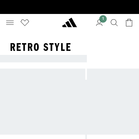
1
RETRO STYLE
ADIDAS IS THE ORIGINAL.