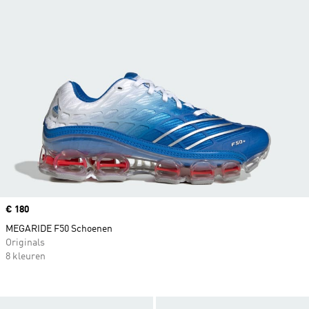
Price
€ 180
MEGARIDE F50 Schoenen
Originals
8 kleuren