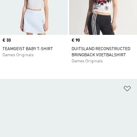
Price
€ 33
Price
€ 90
TEAMGEIST BABY T-SHIRT
DUITSLAND RECONSTRUCTED
Dames Originals
BRINGBACK VOETBALSHIRT
Dames Originals
Op