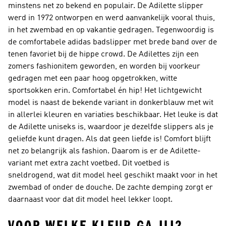
minstens net zo bekend en populair. De Adilette slipper
werd in 1972 ontworpen en werd aanvankelijk vooral thuis,
in het zwembad en op vakantie gedragen. Tegenwoordig is
de comfortabele adidas badslipper met brede band over de
tenen favoriet bij de hippe crowd. De Adilettes zijn een
zomers fashionitem geworden, en worden bij voorkeur
gedragen met een paar hoog opgetrokken, witte
sportsokken erin. Comfortabel én hip! Het lichtgewicht
model is naast de bekende variant in donkerblauw met wit
in allerlei kleuren en variaties beschikbaar. Het leuke is dat
de Adilette uniseks is, waardoor je dezelfde slippers als je
geliefde kunt dragen. Als dat geen liefde is! Comfort blijft
net zo belangrijk als fashion. Daarom is er de Adilette-
variant met extra zacht voetbed. Dit voetbed is
sneldrogend, wat dit model heel geschikt maakt voor in het
zwembad of onder de douche. De zachte demping zorgt er
daarnaast voor dat dit model heel lekker loopt.