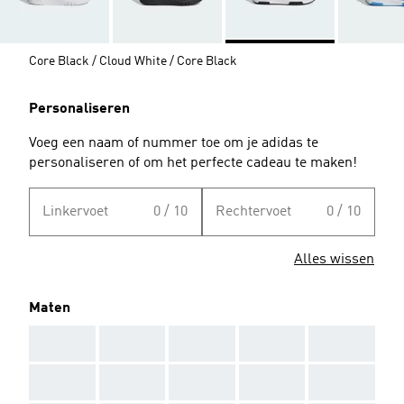
Core Black / Cloud White / Core Black
Personaliseren
Voeg een naam of nummer toe om je adidas te
personaliseren of om het perfecte cadeau te maken!
Linkervoet
0 / 10
Rechtervoet
0 / 10
Alles wissen
Maten
AAA
AAA
AAA
AAA
AAA
AAA
AAA
AAA
AAA
AAA