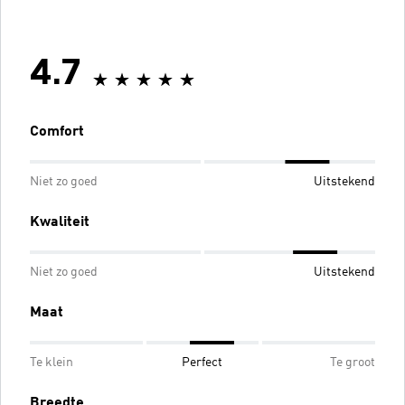
4.7
Comfort
Niet zo goed
Uitstekend
Kwaliteit
Niet zo goed
Uitstekend
Maat
Te klein
Perfect
Te groot
Breedte