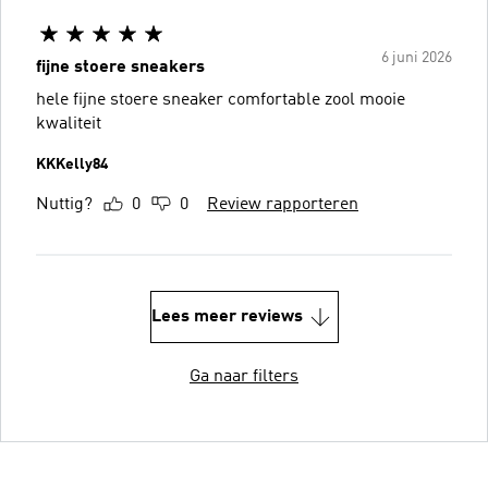
6 juni 2026
fijne stoere sneakers
hele fijne stoere sneaker comfortable zool mooie
kwaliteit
KKKelly84
Nuttig?
0
0
Review rapporteren
Lees meer reviews
Ga naar filters