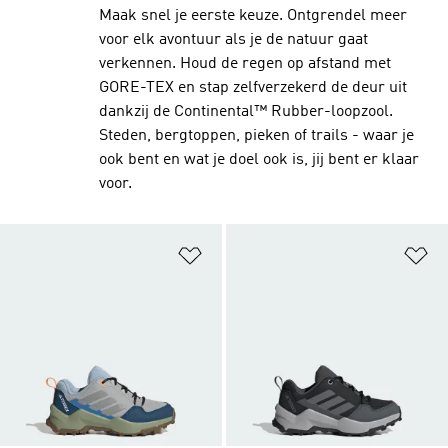
Maak snel je eerste keuze. Ontgrendel meer
voor elk avontuur als je de natuur gaat
verkennen. Houd de regen op afstand met
GORE-TEX en stap zelfverzekerd de deur uit
dankzij de Continental™ Rubber-loopzool.
Steden, bergtoppen, pieken of trails - waar je
ook bent en wat je doel ook is, jij bent er klaar
voor.
Op verlanglijst zetten
Op