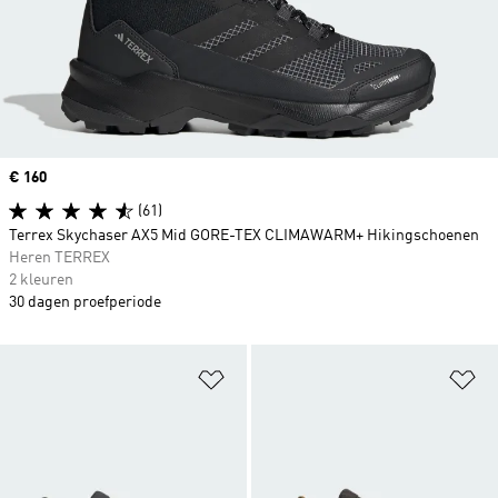
Price
€ 160
(61)
Terrex Skychaser AX5 Mid GORE-TEX CLIMAWARM+ Hikingschoenen
Heren TERREX
2 kleuren
30 dagen proefperiode
Op verlanglijst zetten
Op