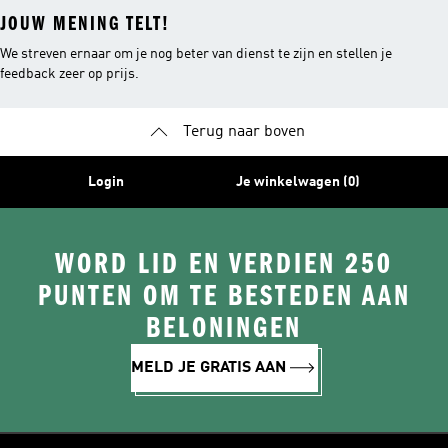
JOUW MENING TELT!
We streven ernaar om je nog beter van dienst te zijn en stellen je
feedback zeer op prijs.
Terug naar boven
Login
Je winkelwagen (0)
WORD LID EN VERDIEN 250
PUNTEN OM TE BESTEDEN AAN
BELONINGEN
MELD JE GRATIS AAN