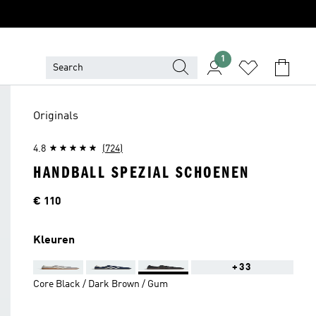
1
Originals
4.8
(724)
HANDBALL SPEZIAL SCHOENEN
Prijs
€ 110
Kleuren
+33
Core Black / Dark Brown / Gum