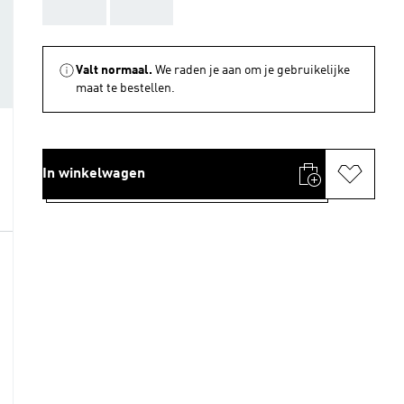
AAA
AAA
Valt normaal.
We raden je aan om je gebruikelijke
maat te bestellen.
In winkelwagen