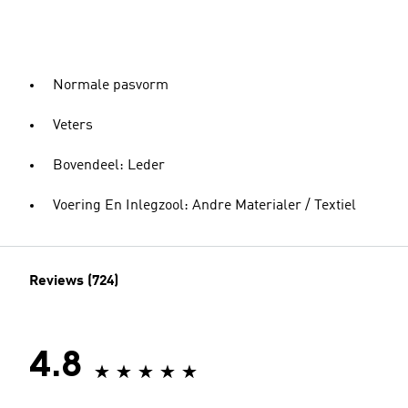
Normale pasvorm
Veters
Bovendeel: Leder
Voering En Inlegzool: Andre Materialer / Textiel
Reviews (724)
4.8