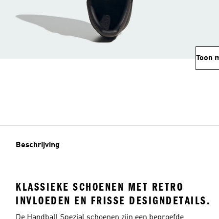
Toon 
Beschrijving
KLASSIEKE SCHOENEN MET RETRO
INVLOEDEN EN FRISSE DESIGNDETAILS.
De Handball Spezial schoenen zijn een beproefde