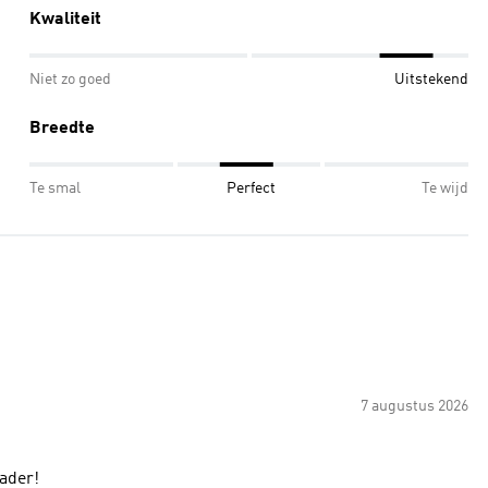
Kwaliteit
Niet zo goed
Uitstekend
Breedte
Te smal
Perfect
Te wijd
7 augustus 2026
ader!