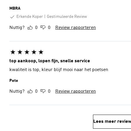
MBRA
Erkende Koper
Gestimuleerde Review
Nuttig?
0
0
Review rapporteren
top aankoop, lopen fijn, snelle service
kwaliteit is top, kleur blijf mooi naar het poetsen
Pete
Nuttig?
0
0
Review rapporteren
Lees meer revie