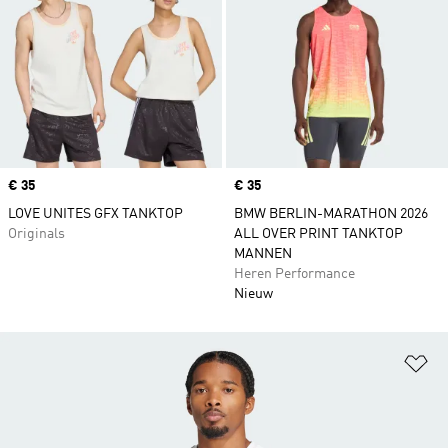
Price
€ 35
Price
€ 35
LOVE UNITES GFX TANKTOP
BMW BERLIN-MARATHON 2026
Originals
ALL OVER PRINT TANKTOP
MANNEN
Heren Performance
Nieuw
Op