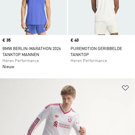
Price
€ 35
Price
€ 40
BMW BERLIN-MARATHON 2026
PUREMOTION GERIBBELDE
TANKTOP MANNEN
TANKTOP
Heren Performance
Heren Performance
Nieuw
Op