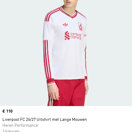
Price
€ 110
Liverpool FC 26/27 Uitshirt met Lange Mouwen
Heren Performance
3 kleuren