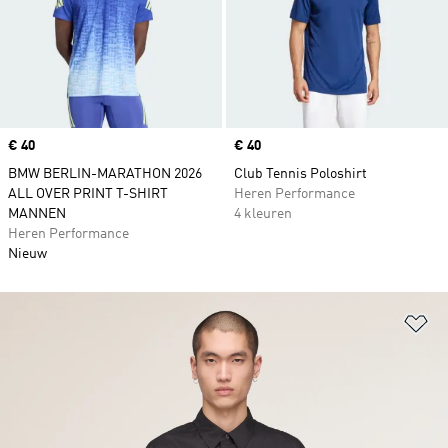
Price
€ 40
Price
€ 40
BMW BERLIN-MARATHON 2026
Club Tennis Poloshirt
ALL OVER PRINT T-SHIRT
Heren Performance
MANNEN
4 kleuren
Heren Performance
Nieuw
Op