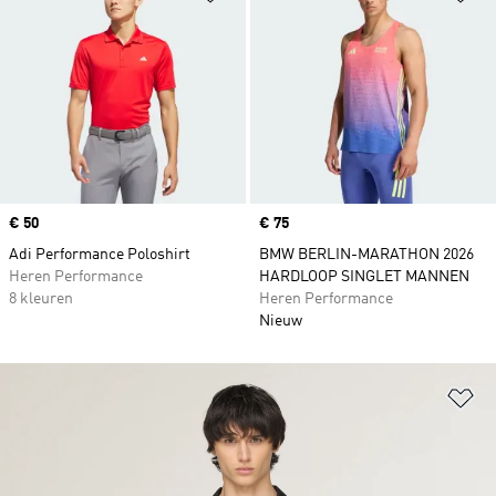
Price
€ 50
Price
€ 75
Adi Performance Poloshirt
BMW BERLIN-MARATHON 2026
Heren Performance
HARDLOOP SINGLET MANNEN
8 kleuren
Heren Performance
Nieuw
Op