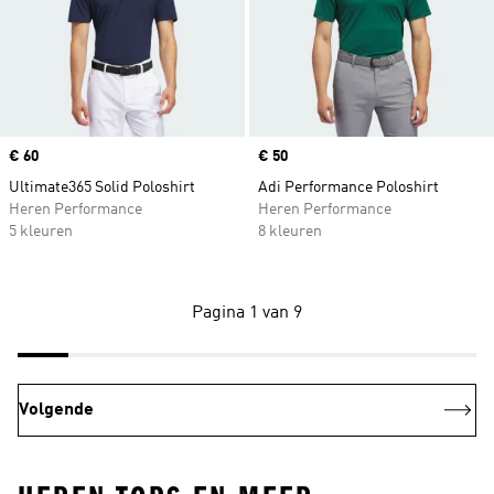
Price
€ 60
Price
€ 50
Ultimate365 Solid Poloshirt
Adi Performance Poloshirt
Heren Performance
Heren Performance
5 kleuren
8 kleuren
Pagina 1 van 9
Volgende