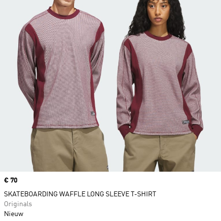
Price
€ 70
SKATEBOARDING WAFFLE LONG SLEEVE T-SHIRT
Originals
Nieuw