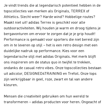
Je vindt trends die al legendarisch potentieel hebben in de
topscollecties van merken als Originals, TERREX of
Athletics. Slecht weer? Harde wind? Hobbelige routes?
Maakt niet uit!
adidas Terrex
is geschikt voor alle
outdooractiviteiten. Wij houden je warm en droog tijdens je
bergavonturen om ervoor te zorgen dat je je grip houdt!
Performance
is gemaakt voor sporters die niet bereid zijn
om in te leveren op stijl – het is een retro design met een
duidelijke nadruk op performance. Kies voor een
legendarische stijl met
adidas Originals
. Het merk blijft
ons inspireren om de status quo in twijfel te trekken,
ondanks de casual retro vibes. Onze topscollecties bestaan
uit adicolor, DESIGNED4TRAINING en Trefoil. Onze tops
zijn verkrijgbaar in geel, roze, zwart en tal van andere
kleuren.
Mensen die creativiteit gebruiken om hun wereld te
transformeren – adidas producten voor heren. Ongeacht of