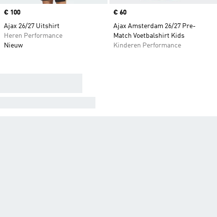
Price
€ 100
Price
€ 60
Ajax 26/27 Uitshirt
Ajax Amsterdam 26/27 Pre-
Heren Performance
Match Voetbalshirt Kids
Nieuw
Kinderen Performance