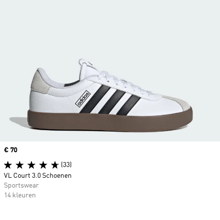
Price
€ 70
(33)
VL Court 3.0 Schoenen
Sportswear
14 kleuren