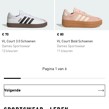
Price
€ 70
Price
€ 80
VL Court 3.0 Schoenen
VL Court Bold Schoenen
Dames Sportswear
Dames Sportswear
12 kleuren
11 kleuren
Pagina 1 van 6
Volgende