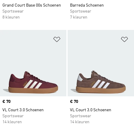
Grand Court Base 00s Schoenen
Barreda Schoenen
Sportswear
Sportswear
8 kleuren
7 kleuren
Op verlanglijst zetten
Op
Price
€ 70
Price
€ 70
VL Court 3.0 Schoenen
VL Court 3.0 Schoenen
Sportswear
Sportswear
14 kleuren
14 kleuren