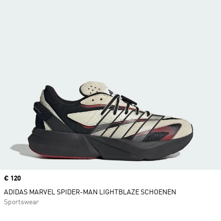
Price
€ 120
ADIDAS MARVEL SPIDER-MAN LIGHTBLAZE SCHOENEN
Sportswear