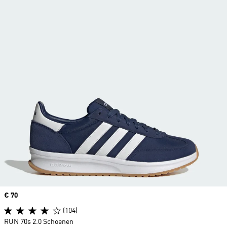
Price
€ 70
(104)
RUN 70s 2.0 Schoenen