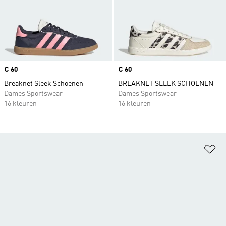
Price
€ 60
Price
€ 60
Breaknet Sleek Schoenen
BREAKNET SLEEK SCHOENEN
Dames Sportswear
Dames Sportswear
16 kleuren
16 kleuren
Op