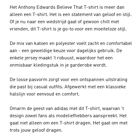
Het Anthony Edwards Believe That T-shirt is meer dan
alleen een T-shirt. Het is een statement van geloof en stijl.
Of je nu naar een wedstrijd gaat of gewoon chilt met
vrienden, dit T-shirt is je go-to voor een moeiteloze stijl.
De mix van katoen en polyester voelt zacht en comfortabel
aan - een geweldige keuze voor dagelijks gebruik. De
enkele jersey maakt 't robuust, waardoor het een
onmisbaar kledingstuk in je garderobe wordt.
De losse pasvorm zorgt voor een ontspannen uitstraling
die past bij casual outfits. Afgewerkt met een klassieke
halslijn voor eenvoud en comfort.
Omarm de geest van adidas met dit T-shirt, waarvan 't
design zowel fans als modeliefhebbers aanspreekt. Het
gaat niet alleen om een T-shirt dragen. Het gaat om met
trots jouw geloof dragen.