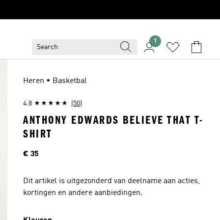
1
Heren • Basketbal
4.8
(50)
ANTHONY EDWARDS BELIEVE THAT T-
SHIRT
Prijs
€ 35
Dit artikel is uitgezonderd van deelname aan acties,
kortingen en andere aanbiedingen.