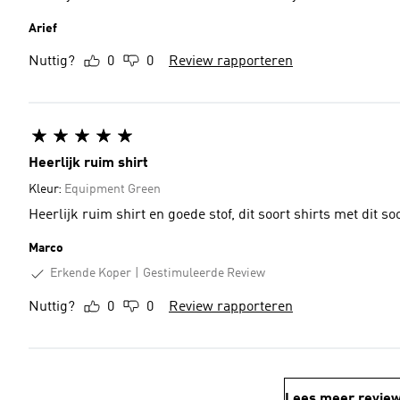
Arief
Nuttig?
0
0
Review rapporteren
Heerlijk ruim shirt
Kleur:
Equipment Green
Heerlijk ruim shirt en goede stof, dit soort shirts met dit 
Marco
Erkende Koper
Gestimuleerde Review
Nuttig?
0
0
Review rapporteren
Lees meer revie