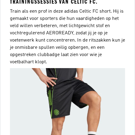
TRAININGSSESSIES VAN CELTIC FC.
Train als een prof in deze adidas Celtic FC short. Hij is
gemaakt voor sporters die hun vaardigheden op het
veld willen verbeteren, met lichtgewicht stof en
vochtregulerend AEROREADY, zodat jij je op je
voetenwerk kunt concentreren. In de ritszakken kun je
je onmisbare spullen veilig opbergen, en een
opgestreken clubbadge laat zien voor wie je
voetbalhart klopt.