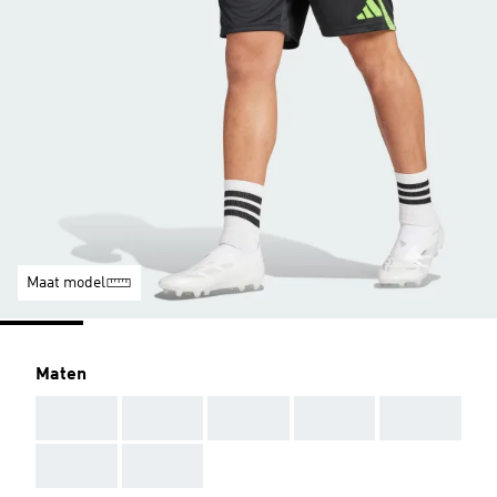
Maat model
Maten
AAA
AAA
AAA
AAA
AAA
AAA
AAA