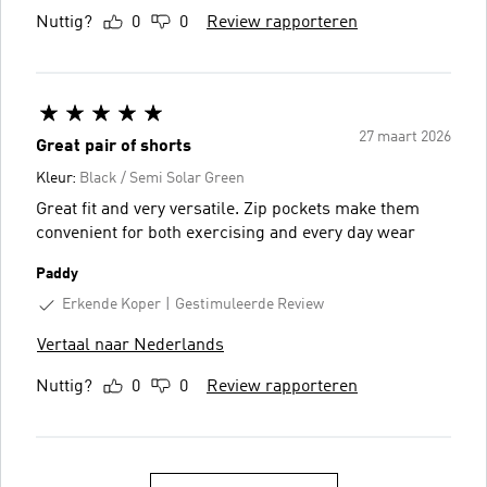
Nuttig?
0
0
Review rapporteren
27 maart 2026
Great pair of shorts
Kleur:
Black / Semi Solar Green
Great fit and very versatile. Zip pockets make them
convenient for both exercising and every day wear
Paddy
Erkende Koper
Gestimuleerde Review
Vertaal naar Nederlands
Nuttig?
0
0
Review rapporteren