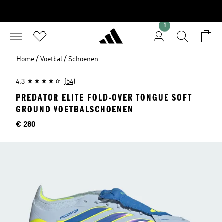
1
/
/
Home
Voetbal
Schoenen
4.3
(54)
PREDATOR ELITE FOLD-OVER TONGUE SOFT
GROUND VOETBALSCHOENEN
Prijs
€ 280