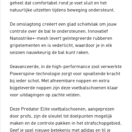
geheel dat comfortabel rond je voet sluit en het
natuurlijke uitzetten tijdens beweging ondersteunt.
De omslagtong creëert een glad schietvlak om jouw
controle over de bal te ondersteunen. Innovatief
Nanostrike+-mesh levert geïntegreerde rubberen
gripelementen en is vederlicht, waardoor je in elk
seizoen nauwkeurig de bal kunt raken.
Geavanceerde, in de high-performance zool verwerkte
Powerspine-technologie zorgt voor opvallende kracht
bij ieder schot. Met afneembare noppen en extra
bijgeleverde noppen zijn deze voetbalschoenen klaar
voor uitdagingen op zachte velden.
Deze Predator Elite voetbalschoenen, aangeprezen
door profs, zijn de sleutel tot doelpunten mogelijk
maken en de controle pakken in het strafschopgebied.
Geef je spel nieuwe betekenis met adidas en til je