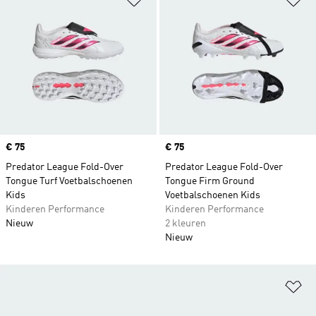
Price
€ 75
Price
€ 75
Predator League Fold-Over
Predator League Fold-Over
Tongue Turf Voetbalschoenen
Tongue Firm Ground
Kids
Voetbalschoenen Kids
Kinderen Performance
Kinderen Performance
Nieuw
2 kleuren
Nieuw
Op