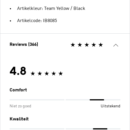
Artikelkleur: Team Yellow / Black
Artikelcode: IB8085
Reviews (366)
4.8
Comfort
Niet zo goed
Uitstekend
Kwaliteit