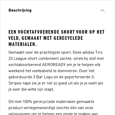
Beschrijving
EEN VOCHTAFVOERENDE SHORT VOOR OP HET
VELD, GEMAAKT MET GERECYCLEDE
MATERIALEN.
Gemaakt voor de prachtigste sport. Deze adidas Tiro
23 League short combineert zachte, stretchy stof met
vochtabsorberend AEROREADY om je te helpen elk
weekend het voetbalveld te domineren. Door het
geborduurde 3 Bar Logo en de geperforeerde 3-
Stripes-tape zie je er net zo goed uit als je je voelt als
je over die witte lijn stapt.
Dit met 100% gerecyclede materialen gemaakte
product vertegenwoordigt slechts één van onze
oplossingen om te helpen een einde te maken aan