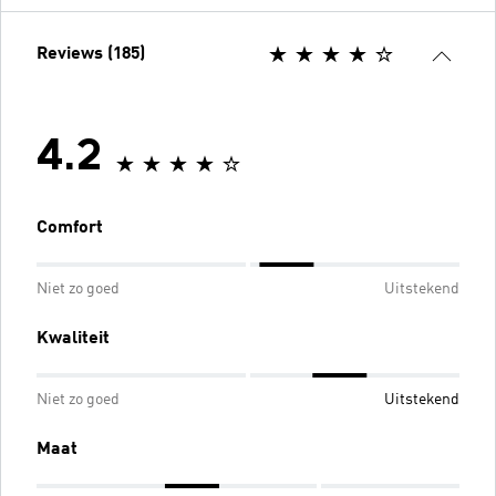
Reviews (185)
4.2
Comfort
Niet zo goed
Uitstekend
Kwaliteit
Niet zo goed
Uitstekend
Maat