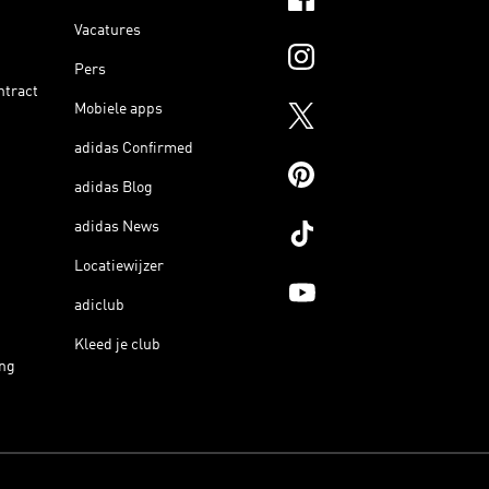
Vacatures
Pers
ntract
Mobiele apps
adidas Confirmed
adidas Blog
adidas News
Locatiewijzer
adiclub
Kleed je club
ing