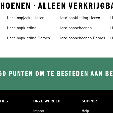
CHOENEN • ALLEEN VERKRIJGB
Hardloopjacks Heren
Hardloopkleding Heren
H
Hardloopkleding
Hardloopschoenen
H
Hardloopkleding Dames
Hardloopschoenen Dames
H
50 PUNTEN OM TE BESTEDEN AAN B
TIES
ONZE WERELD
SUPPORT
Impact
Help