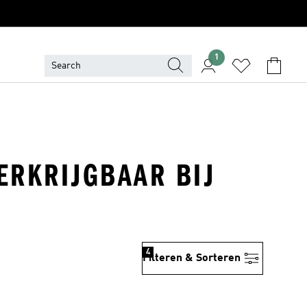
1
ERKRIJGBAAR BIJ
4
Filteren & Sorteren