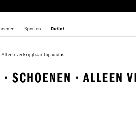
hoenen
Sporten
Outlet
Alleen verkrijgbaar bij adidas
· SCHOENEN · ALLEEN V
t zetten