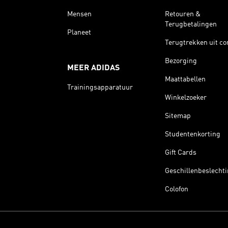
Mensen
Retouren &
Terugbetalingen
Planeet
Terugtrekken uit co
Bezorging
MEER ADIDAS
Maattabellen
Trainingsapparatuur
Winkelzoeker
Sitemap
Studentenkorting
Gift Cards
Geschillenbeslecht
Colofon