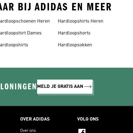
AAR BIJ ADIDAS EN MEER
ardloopschoenen Heren
Hardloopshirts Heren
ardloopshirt Dames
Hardloopshorts
ardloopshirts
Hardloopsokken
ELONINGEN
MELD JE GRATIS AAN
OVER ADIDAS
VOLG ONS
Over ons