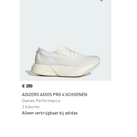
Price
€ 250
ADIZERO ADIOS PRO 4 SCHOENEN
Dames Performance
3 kleuren
Alleen verkrijgbaar bij adidas