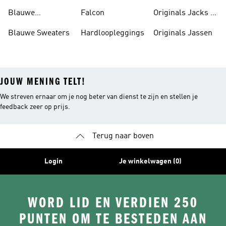
Blauwe
Falcon
Originals Jacks &
Poloshirts
Parka's
Blauwe Sweaters
Hardloopleggings
Originals Jassen
JOUW MENING TELT!
We streven ernaar om je nog beter van dienst te zijn en stellen je
feedback zeer op prijs.
Terug naar boven
Login
Je winkelwagen (0)
WORD LID EN VERDIEN 250
PUNTEN OM TE BESTEDEN AAN