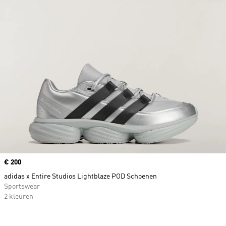
Price
€ 200
adidas x Entire Studios Lightblaze POD Schoenen
Sportswear
2 kleuren