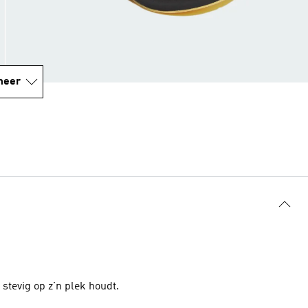
meer
stevig op z'n plek houdt.