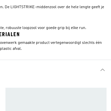
en. De LIGHTSTRIKE-middenzool over de hele lengte geeft je
, robuuste loopzool voor goede grip bij elke run.
ERIALEN
 bovenwerk gemaakte product vertegenwoordigt slechts één
lastic afval.