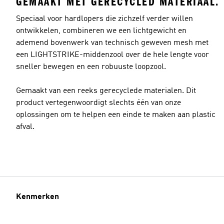
GEMAAKT MET GERECYCLED MATERIAAL.
Speciaal voor hardlopers die zichzelf verder willen
ontwikkelen, combineren we een lichtgewicht en
ademend bovenwerk van technisch geweven mesh met
een LIGHTSTRIKE-middenzool over de hele lengte voor
sneller bewegen en een robuuste loopzool.
Gemaakt van een reeks gerecyclede materialen. Dit
product vertegenwoordigt slechts één van onze
oplossingen om te helpen een einde te maken aan plastic
afval.
Kenmerken