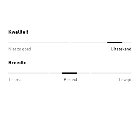
Kwaliteit
Niet zo goed
Uitstekend
Breedte
Te smal
Perfect
Te wijd