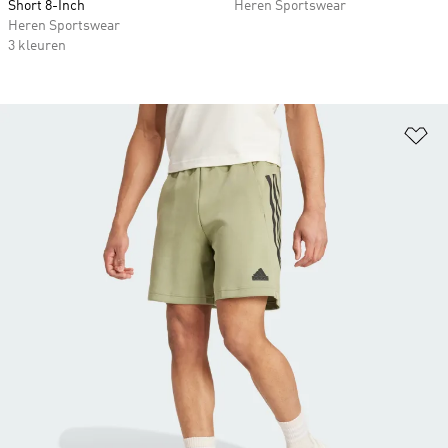
Short 8-Inch
Heren Sportswear
Heren Sportswear
3 kleuren
Op