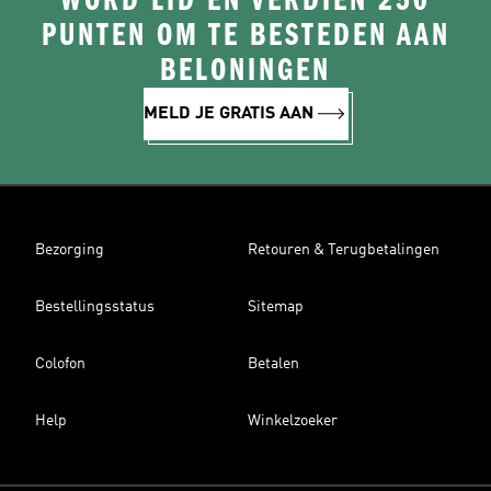
WORD LID EN VERDIEN 250
PUNTEN OM TE BESTEDEN AAN
BELONINGEN
MELD JE GRATIS AAN
Bezorging
Retouren & Terugbetalingen
Bestellingsstatus
Sitemap
Colofon
Betalen
Help
Winkelzoeker