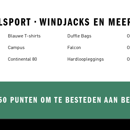
ELSPORT • WINDJACKS EN MEE
Blauwe T-shirts
Duffle Bags
O
Campus
Falcon
O
Continental 80
Hardloopleggings
O
50 PUNTEN OM TE BESTEDEN AAN B