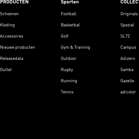
PRODUCTEN
Sporten
COLLEC
Schoenen
Football
Originals
Kleding
Basketbal
Spezial
Accessoires
Golf
SL72
Nieuwe producten
Gym & Training
Campus
Releasedata
Outdoor
Adizero
Outlet
Rugby
Samba
Running
Gazelle
Tennis
adicolor