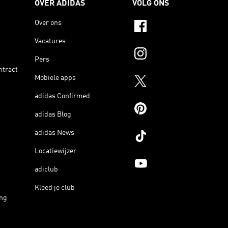
OVER ADIDAS
VOLG ONS
Over ons
Vacatures
Pers
ntract
Mobiele apps
adidas Confirmed
adidas Blog
adidas News
Locatiewijzer
adiclub
Kleed je club
ing