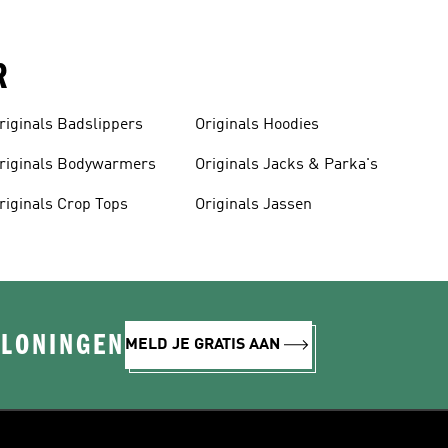
R
riginals Badslippers
Originals Hoodies
riginals Bodywarmers
Originals Jacks & Parka's
riginals Crop Tops
Originals Jassen
ELONINGEN
MELD JE GRATIS AAN