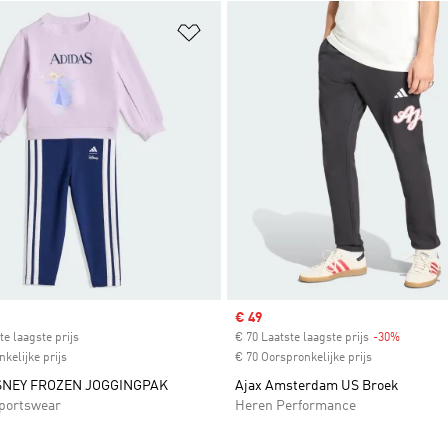
t zetten
Op verlanglijst zetten
ice
Sale price
€ 49
te laagste prijs
€ 70 Laatste laagste prijs
-30%
Discount
kelijke prijs
€ 70 Oorspronkelijke prijs
SNEY FROZEN JOGGINGPAK
Ajax Amsterdam US Broek
portswear
Heren Performance