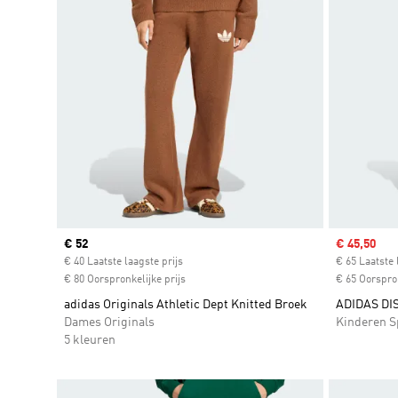
Current price
€ 52
Sale price
€ 45,50
€ 40 Laatste laagste prijs
€ 65 Laatste 
€ 80 Oorspronkelijke prijs
€ 65 Oorspron
adidas Originals Athletic Dept Knitted Broek
ADIDAS DI
Dames Originals
Kinderen S
5 kleuren