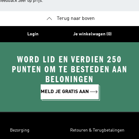
feedback zeer op prijs.
Terug naar boven
Login
Je winkelwagen (0)
WORD LID EN VERDIEN 250
PUNTEN OM TE BESTEDEN AAN
BELONINGEN
MELD JE GRATIS AAN
Bezorging
Retouren & Terugbetalingen