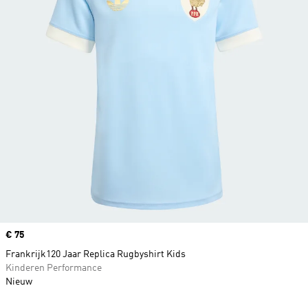
Price
€ 75
Frankrijk120 Jaar Replica Rugbyshirt Kids
Kinderen Performance
Nieuw