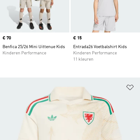
Price
€ 70
Price
€ 15
Benfica 25/26 Mini Uittenue Kids
Entrada26 Voetbalshirt Kids
Kinderen Performance
Kinderen Performance
11 kleuren
Op