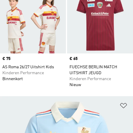
Price
€ 75
Price
€ 65
AS Roma 26/27 Uitshirt Kids
FUECHSE BERLIN MATCH
Kinderen Performance
UITSHIRT JEUGD
Binnenkort
Kinderen Performance
Nieuw
Op