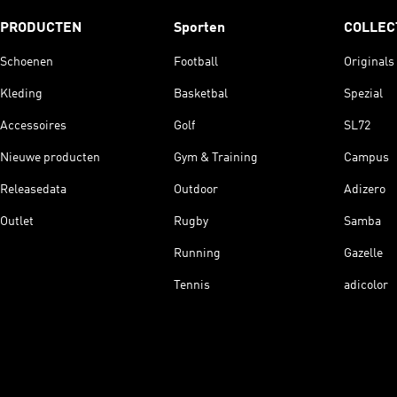
PRODUCTEN
Sporten
COLLEC
Schoenen
Football
Originals
Kleding
Basketbal
Spezial
Accessoires
Golf
SL72
Nieuwe producten
Gym & Training
Campus
Releasedata
Outdoor
Adizero
Outlet
Rugby
Samba
Running
Gazelle
Tennis
adicolor