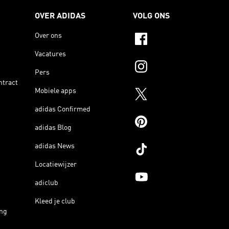
OVER ADIDAS
VOLG ONS
Over ons
Vacatures
Pers
ntract
Mobiele apps
adidas Confirmed
adidas Blog
adidas News
Locatiewijzer
adiclub
Kleed je club
ing