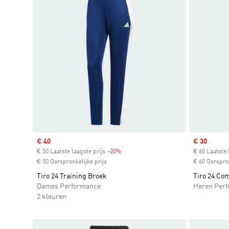
Sale price
€ 40
Sale price
€ 30
€ 50 Laatste laagste prijs
-20%
Discount
€ 60 Laatste 
€ 50 Oorspronkelijke prijs
€ 60 Oorspron
Tiro 24 Training Broek
Tiro 24 Com
Dames Performance
Heren Per
2 kleuren