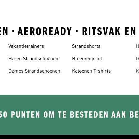
N • AEROREADY • RITSVAK E
Vakantietrainers
Strandshorts
H
Heren Strandschoenen
Bloemenprint
D
Dames Strandschoenen
Katoenen T-shirts
K
50 PUNTEN OM TE BESTEDEN AAN B