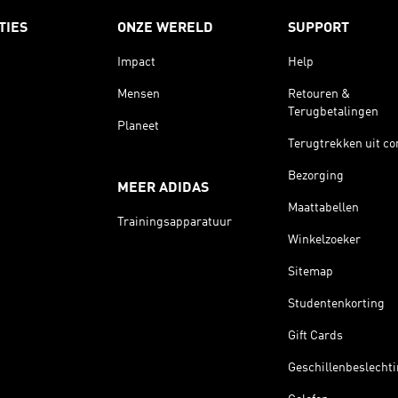
TIES
ONZE WERELD
SUPPORT
Impact
Help
Mensen
Retouren &
Terugbetalingen
Planeet
Terugtrekken uit co
Bezorging
MEER ADIDAS
Maattabellen
Trainingsapparatuur
Winkelzoeker
Sitemap
Studentenkorting
Gift Cards
Geschillenbeslecht