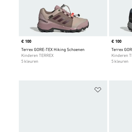
Price
€ 100
Price
€ 100
Terrex GORE-TEX Hiking Schoenen
Terrex GOR
Kinderen TERREX
Kinderen 
5 kleuren
5 kleuren
Op verlanglijs