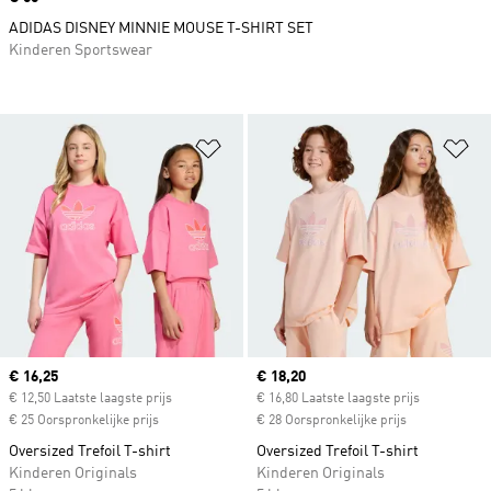
ADIDAS DISNEY MINNIE MOUSE T-SHIRT SET
Kinderen Sportswear
Op verlanglijst zetten
Op
Current price
€ 16,25
Current price
€ 18,20
€ 12,50 Laatste laagste prijs
€ 16,80 Laatste laagste prijs
€ 25 Oorspronkelijke prijs
€ 28 Oorspronkelijke prijs
Oversized Trefoil T-shirt
Oversized Trefoil T-shirt
Kinderen Originals
Kinderen Originals