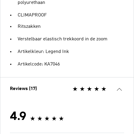
polyurethaan
CLIMAPROOF
Ritszakken
Verstelbaar elastisch trekkoord in de zoom
Artikelkleur: Legend Ink
Artikelcode: KA7046
Reviews (17)
4.9