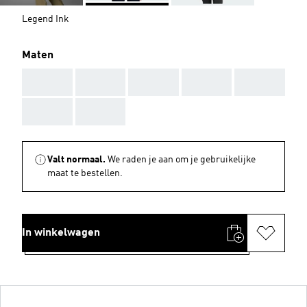
Legend Ink
Maten
AAA
AAA
AAA
AAA
AAA
AAA
AAA
Valt normaal.
We raden je aan om je gebruikelijke
maat te bestellen.
In winkelwagen