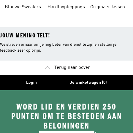
Poloshirts
Parka's
Blauwe Sweaters
Hardloopleggings
Originals Jassen
JOUW MENING TELT!
We streven ernaar om je nog beter van dienst te zijn en stellen je
feedback zeer op prijs.
Terug naar boven
Login
Je winkelwagen (0)
WORD LID EN VERDIEN 250
PUNTEN OM TE BESTEDEN AAN
BELONINGEN