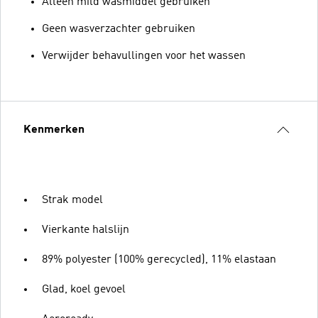
Alleen mild wasmiddel gebruiken
Geen wasverzachter gebruiken
Verwijder behavullingen voor het wassen
Kenmerken
Strak model
Vierkante halslijn
89% polyester (100% gerecycled), 11% elastaan
Glad, koel gevoel