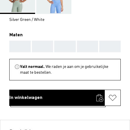
Silver Green / White
Maten
AAA
AAA
AAA
AAA
AAA
Valt normaal.
We raden je aan om je gebruikelijke
maat te bestellen.
In winkelwagen