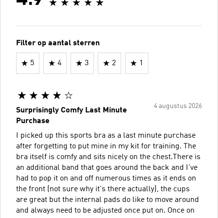
Filter op aantal sterren
5
4
3
2
1
4 augustus 2026
Surprisingly Comfy Last Minute
Purchase
I picked up this sports bra as a last minute purchase
after forgetting to put mine in my kit for training. The
bra itself is comfy and sits nicely on the chest.There is
an additional band that goes around the back and I've
had to pop it on and off numerous times as it ends on
the front (not sure why it's there actually), the cups
are great but the internal pads do like to move around
and always need to be adjusted once put on. Once on