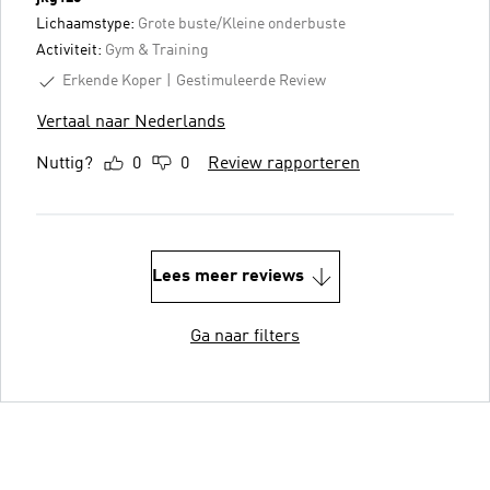
Lichaamstype:
Grote buste/Kleine onderbuste
Activiteit:
Gym & Training
Erkende Koper
Gestimuleerde Review
Vertaal naar Nederlands
Nuttig?
0
0
Review rapporteren
Lees meer reviews
Ga naar filters