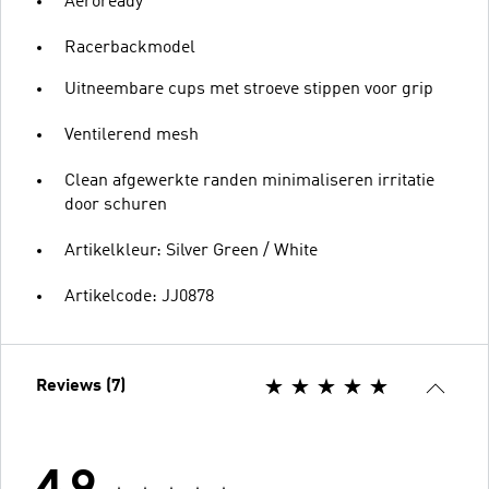
Aeroready
Racerbackmodel
Uitneembare cups met stroeve stippen voor grip
Ventilerend mesh
Clean afgewerkte randen minimaliseren irritatie
door schuren
Artikelkleur: Silver Green / White
Artikelcode: JJ0878
Reviews (7)
4.9