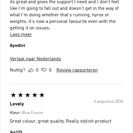
its great and gives the support I need and I don't feel
like I'm going to fall out and doesn't get in the way of
what I'm doing whether that's running, hyrox or
weights. it's now a personal favourite even with the
getting it on issues.
Lees meer
GymGirl
Vertaal naar Nederlands
Nuttig?
0
0
Review rapporteren
3 augustus 2026
Lovely
Kleur:
Blue Fusion
Great colour, great quality. Really stylish product
jkg123