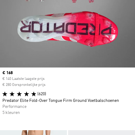
Current price
€ 168
€ 140 Laatste laagste prijs
€ 280 Oorspronkelijke prijs
(620)
Predator Elite Fold-Over Tongue Firm Ground Voetbalschoenen
Performance
5 kleuren