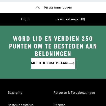
Terug naar boven
Login
Je winkelwagen (0)
WORD LID EN VERDIEN 250
PUNTEN OM TE BESTEDEN AAN
BELONINGEN
MELD JE GRATIS AAN
Bezorging
Retouren & Terugbetalingen
Bestellingsstatus
Sitemap