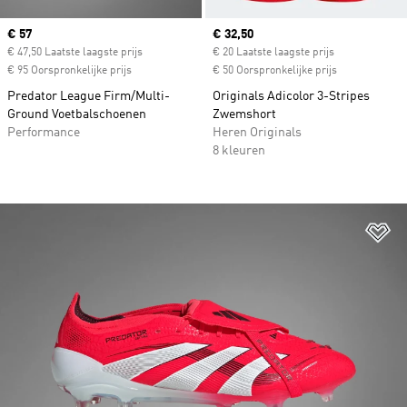
Current price
€ 57
Current price
€ 32,50
€ 47,50 Laatste laagste prijs
€ 20 Laatste laagste prijs
€ 95 Oorspronkelijke prijs
€ 50 Oorspronkelijke prijs
Predator League Firm/Multi-
Originals Adicolor 3-Stripes
Ground Voetbalschoenen
Zwemshort
Performance
Heren Originals
8 kleuren
Op