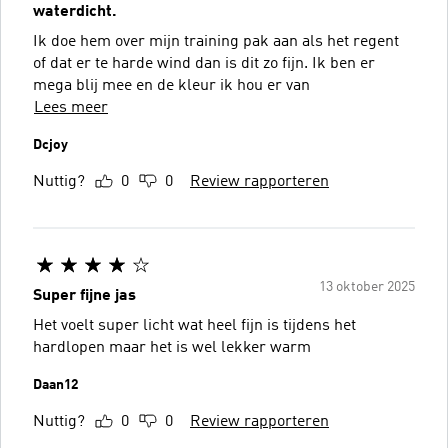
waterdicht.
Ik doe hem over mijn training pak aan als het regent
of dat er te harde wind dan is dit zo fijn. Ik ben er
mega blij mee en de kleur ik hou er van
Lees meer
Dcjoy
Nuttig?
0
0
Review rapporteren
13 oktober 2025
Super fijne jas
Het voelt super licht wat heel fijn is tijdens het
hardlopen maar het is wel lekker warm
Daan12
Nuttig?
0
0
Review rapporteren