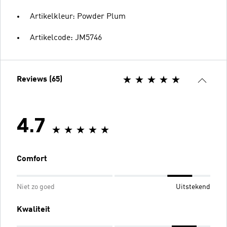
Artikelkleur: Powder Plum
Artikelcode: JM5746
Reviews (65)
4.7
Comfort
Niet zo goed
Uitstekend
Kwaliteit